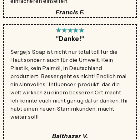
einfacheren einseifen.
Francis F.
★★★★★
"Danke!"
Sergej's Soap ist nicht nur total toll für die
Haut sondern auch für die Umwelt. Kein
Plastik, kein Palmöl, in Deutschland
produziert. Besser geht es nicht! Endlich mal
ein sinnvolles "Influencer-produkt" das die
welt wirklich zu einem besseren Ort macht.
Ich könnte euch nicht genug dafür danken. Ihr
habt einen neuen Stammkunden, macht
weiter so!!!
Balthazar V.