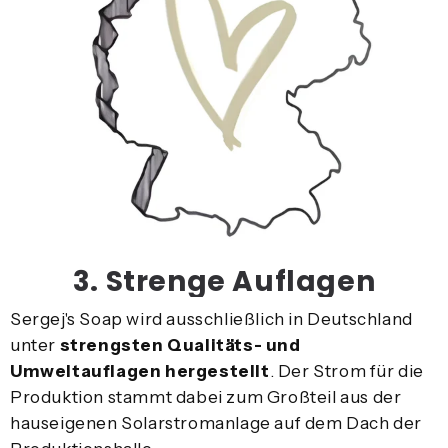
3. Strenge Auflagen
Sergej's Soap wird ausschließlich in Deutschland
unter
strengsten Qualitäts- und
Umweltauflagen hergestellt
. Der Strom für die
Produktion stammt dabei zum Großteil aus der
hauseigenen Solarstromanlage auf dem Dach der