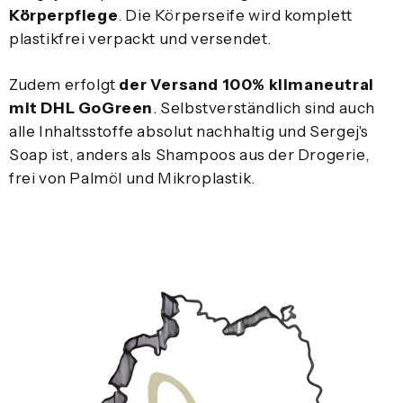
Körperpflege
. Die Körperseife wird komplett
plastikfrei verpackt und versendet.
Zudem erfolgt
der Versand 100% klimaneutral
mit DHL GoGreen
. Selbstverständlich sind auch
alle Inhaltsstoffe absolut nachhaltig und Sergej's
Soap ist, anders als Shampoos aus der Drogerie,
frei von Palmöl und Mikroplastik.