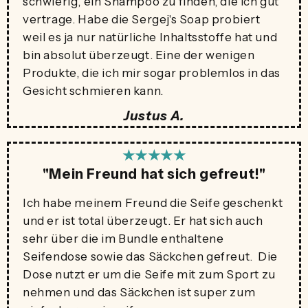
schwierig, ein Shampoo zu finden, die ich gut
vertrage. Habe die Sergej's Soap probiert
weil es ja nur natürliche Inhaltsstoffe hat und
bin absolut überzeugt. Eine der wenigen
Produkte, die ich mir sogar problemlos in das
Gesicht schmieren kann.
Justus A.
★★★★★
"Mein Freund hat sich gefreut!"
Ich habe meinem Freund die Seife geschenkt
und er ist total überzeugt. Er hat sich auch
sehr über die im Bundle enthaltene
Seifendose sowie das Säckchen gefreut. Die
Dose nutzt er um die Seife mit zum Sport zu
nehmen und das Säckchen ist super zum