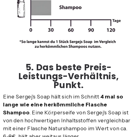
5. Das beste Preis-
Leistungs-Verhältnis,
Punkt.
Eine Sergej's Soap hält sich im Schnitt
4 mal so
lange wie eine herkömmliche Flasche
Shampoo
. Eine Körperseife von Sergej's Soap ist
von den hochwertigen Inhaltsstoffen vergleichbar
mit einer Flasche Naturshampoo im Wert von ca.
6-8€, hält aber weitaus länger.