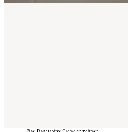
Eine Fingerspitze Creme entnehmen, ...